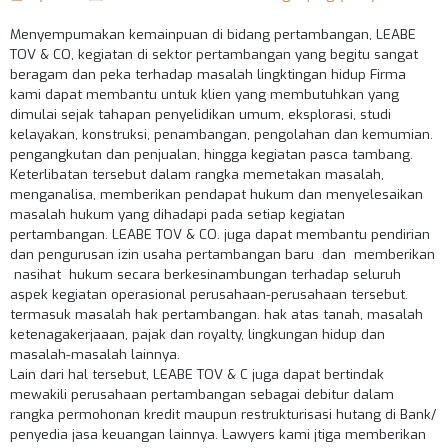
Menyempumakan kemainpuan di bidang pertambangan, LEABE
TOV & CO, kegiatan di sektor pertambangan yang begitu sangat
beragam dan peka terhadap masalah lingktingan hidup Firma
kami dapat membantu untuk klien yang membutuhkan yang
dimulai sejak tahapan penyelidikan umum, eksplorasi, studi
kelayakan, konstruksi, penambangan, pengolahan dan kemumian.
pengangkutan dan penjualan, hingga kegiatan pasca tambang.
Keterlibatan tersebut dalam rangka memetakan masalah,
menganalisa, memberikan pendapat hukum dan menyelesaikan
masalah hukum yang dihadapi pada setiap kegiatan
pertambangan. LEABE TOV & CO. juga dapat membantu pendirian
dan pengurusan izin usaha pertambangan baru dan memberikan
nasihat hukum secara berkesinambungan terhadap seluruh
aspek kegiatan operasional perusahaan-perusahaan tersebut.
termasuk masalah hak pertambangan. hak atas tanah, masalah
ketenagakerjaaan, pajak dan royalty, lingkungan hidup dan
masalah-masalah lainnya.
Lain dari hal tersebut, LEABE TOV & C juga dapat bertindak
mewakili perusahaan pertambangan sebagai debitur dalam
rangka permohonan kredit maupun restrukturisasi hutang di Bank/
penyedia jasa keuangan lainnya. Lawyers kami jtiga memberikan