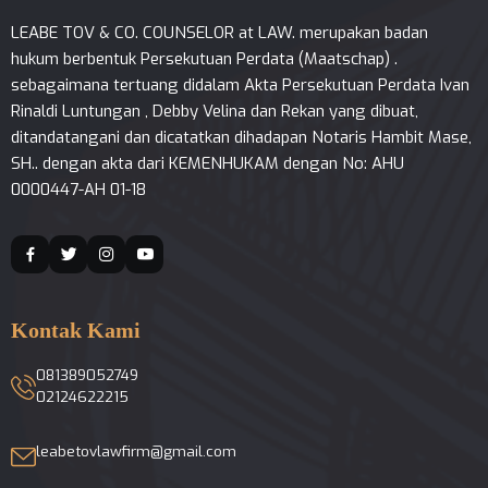
LEABE TOV & CO. COUNSELOR at LAW. merupakan badan
hukum berbentuk Persekutuan Perdata (Maatschap) .
sebagaimana tertuang didalam Akta Persekutuan Perdata Ivan
Rinaldi Luntungan , Debby Velina dan Rekan yang dibuat,
ditandatangani dan dicatatkan dihadapan Notaris Hambit Mase,
SH.. dengan akta dari KEMENHUKAM dengan No: AHU
0000447-AH 01-18
Kontak Kami
081389052749
02124622215
leabetovlawfirm@gmail.com