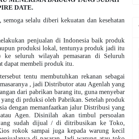
IRE DATE.
, semoga selalu diberi kekuatan dan kesehatan
elakukan penjualan di Indonesia baik produk
aupun produksi lokal, tentunya produk jadi itu
) ke seluruh wilayah pemasaran di Seluruh
t dapat membeli produk itu.
tersebut tentu membutuhkan rekanan sebagai
masaranya , jadi Distributor atau Agenlah yang
angan dari pabrikan barang itu, guna menyebar
yang di prduksi oleh Pabrikan. Setelah produk
esia dengan memanfaatkan jalur Distribusi yang
 atau Agen. Disinilah akan timbul persoalan
ang sudah dijual / di ditribusikan ke Toko,
Kios rokok sampai juga kepada warung kecil
 penjualanya di pasaran. Jadi warung atau toko