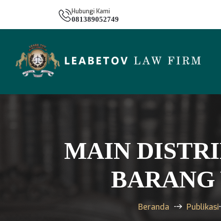
Hubungi Kami
081389052749
MAIN DISTR
BARANG 
Beranda
Publikasi