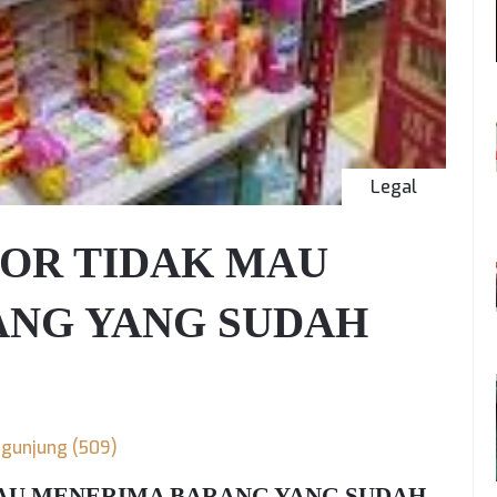
Legal
TOR TIDAK MAU
NG YANG SUDAH
gunjung (509)
MAU MENERIMA BARANG YANG SUDAH