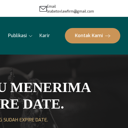
Email
leabetovlawfirm@gmail.com
Publikasi
Karir
Kontak Kami
AU MENERIMA
RE DATE.
 SUDAH EXPIRE DATE.