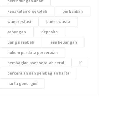
perlindungan anak
kenakalan di sekolah
perbankan
wanprestasi
bank swasta
tabungan
deposito
uang nasabah
jasa keuangan
hukum perdata perceraian
pembagian aset setelah cerai
K
perceraian dan pembagian harta
harta gono-gini