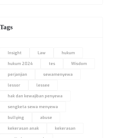
Tags
Insight
Law
hukum
hukum 2024
tes
Wisdom
perjanjian
sewamenyewa
lessor
lessee
hak dan kewajiban penyewa
sengketa sewa menyewa
bullying
abuse
kekerasan anak
kekerasan