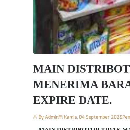
MAIN DISTRIBO
MENERIMA BARA
EXPIRE DATE.
By Admin
Kamis, 04 September 2025
Pen
MAIN DISTRIBOTOR TIDAK 