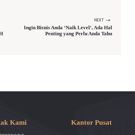
NEXT
Ingin Bisnis Anda ‘Naik Level’, Ada Hal
H
Penting yang Perlu Anda Tahu
tak Kami
Kantor Pusat