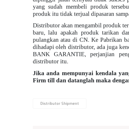
yang sudah membeli produk tersebut
produk itu tidak terjual dipasaran sam
Distributor akan mengambil produk te
baru, lalu apakah produk tarikan da
pulangkan atau di CN. Ke Pabrikan ba
dihadapi oleh distributor, ada juga ke
BANK GARANTIE, perjanjian penga
distributor itu.
Jika anda mempunyai kendala yan
Firm till
dan datanglah maka denga
Distributor Shipment