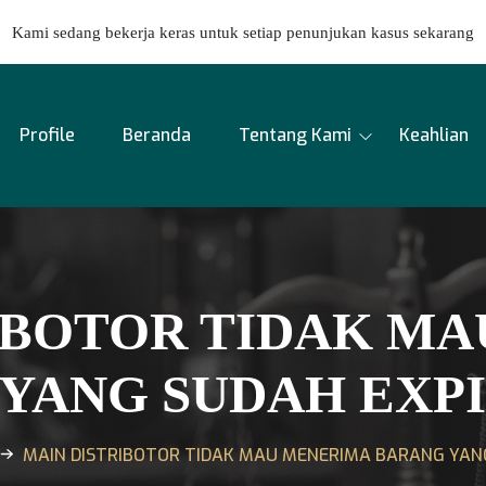
Kami sedang bekerja keras untuk setiap penunjukan kasus sekarang
Profile
Beranda
Tentang Kami
Keahlian
IBOTOR TIDAK M
YANG SUDAH EXPI
MAIN DISTRIBOTOR TIDAK MAU MENERIMA BARANG YANG