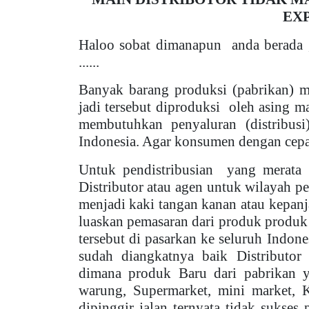
EXP
Haloo sobat dimanapun
anda berada 
......
Banyak barang produksi (pabrikan) m
jadi tersebut diproduksi
oleh asing m
membutuhkan penyaluran (distribusi
Indonesia. Agar konsumen dengan cepa
Untuk pendistribusian
yang merata 
Distributor atau agen untuk wilayah pe
menjadi kaki tangan kanan atau kepanj
luaskan pemasaran dari produk produk 
tersebut di pasarkan ke seluruh Indon
sudah diangkatnya baik Distributor
dimana produk Baru dari pabrikan y
warung, Supermarket, mini market, 
dipinggir jalan ternyata tidak sukses