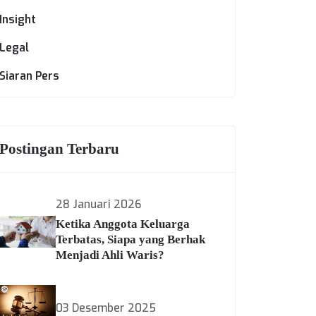
Insight
Legal
Siaran Pers
Postingan Terbaru
28 Januari 2026
Ketika Anggota Keluarga
Terbatas, Siapa yang Berhak
Menjadi Ahli Waris?
03 Desember 2025