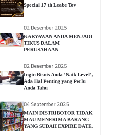
Special 17 th Leabe Tov
02 Desember 2025
KARYAWAN ANDA MENJADI
TIKUS DALAM
PERUSAHAAN
02 Desember 2025
Ingin Bisnis Anda ‘Naik Level’,
Ada Hal Penting yang Perlu
Anda Tahu
04 September 2025
MAIN DISTRIBOTOR TIDAK
MAU MENERIMA BARANG
YANG SUDAH EXPIRE DATE.