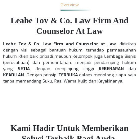
Overview
Leabe Tov & Co. Law Firm And
Counselor At Law
Leabe Tov & Co. Law Firm and Counselor at Law
, didirikan
dengan visi sebagai bantuan hukum terhadap permasalahan
hukum Klien baik pribadi maupun Kelompok juga Lembaga Bisnis
(perusahaan) dan pemerintahan, menjadi pendamping hukum
yang
SETIA
, dengan menjtinjung tinggi
KEBENARAN
dan
KEADILAN
. Dengan prinsip
TERBUKA
dalam menolong siapa saja
tanpa memandang Suku, Ras, Warna Kulit, dan Keyakinanya.
Kami Hadir Untuk Memberikan
Solusi Terbaik Bagi Anda.